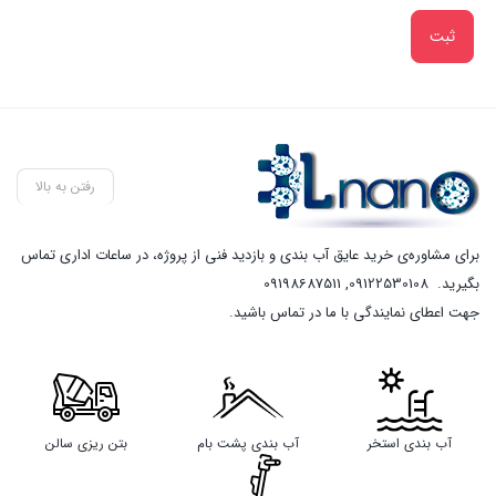
رفتن به بالا
برای مشاوره‌ی خرید عایق آب بندی و بازدید فنی از پروژه، در ساعات اداری تماس
بگیرید.
09122530108
,
09198687511
جهت اعطای نمایندگی با ما در تماس باشید.
آب بندی استخر
آب بندی پشت بام
بتن ریزی سالن