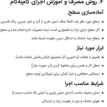
4. روش مصرف و آموزش اجرای گام‌به‌گام
آماده‌سازی سطح
سطح مورد نظر باید کاملاً صاف، تمیز، عاری از گرد و غبار، چربی، رنگ قدیم
اگر سطح دارای ترک یا ناهمواری است، ابتدا تعمیرات لازم انجام شده و سط
سطح باید خشک یا حداقل بدون رطوبت ایستا باشد.
ابزار مورد نیاز
قلم‌مو یا غلطک (یا اسپری اگر محصول امکان پاشش داشته باشد)
سطل کار و همزن برای مخلوط کردن (در صورت نیاز)
دستکش حفاظتی و ابزار کمکی برای تمیزکاری اولیه سطح
شرایط مناسب اجرا
دمای محیط مناسب (دمای خیلی پایین یا خیلی بالا مناسب نیست)
هوای خشک و دور از رطوبت زیاد یا بارندگی