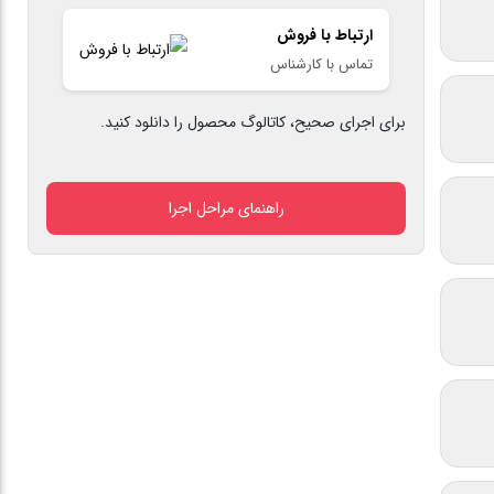
کشسان
ارتباط با فروش
کاورسیل
تماس با کارشناس
النانو
10
برای اجرای صحیح، کاتالوگ محصول را دانلود کنید.
لیتری
رنگ
آبی
راهنمای مراحل اجرا
عدد