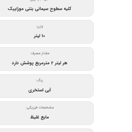
کلیه سطوح سیمانی بتنی موزاییک
وزن:
10 لیتر
مقدار مصرف:
هر لیتر 2 مترمربع پوشش دارد
رنگ:
آبی استخری
مشخصات فیزیکی:
مایع غلیظ