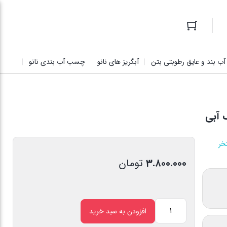
آب بند و عایق رطوبتی بتن
آبگریز های نانو
چسب آب بندی نانو
خر
۳.۸۰۰.۰۰۰
تومان
افزودن به سبد خرید
عایق