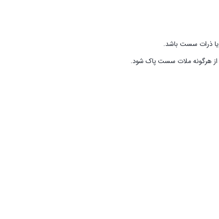
ی یا ذرات سست باشد.
ح از هرگونه ملات سست پاک شود.