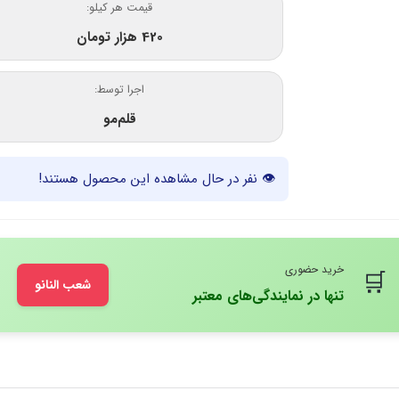
قیمت هر کیلو:
420 هزار تومان
اجرا توسط:
قلم‌مو
👁
نفر در حال مشاهده این محصول هستند!
خرید حضوری
🛒
شعب النانو
تنها در نمایندگی‌های معتبر