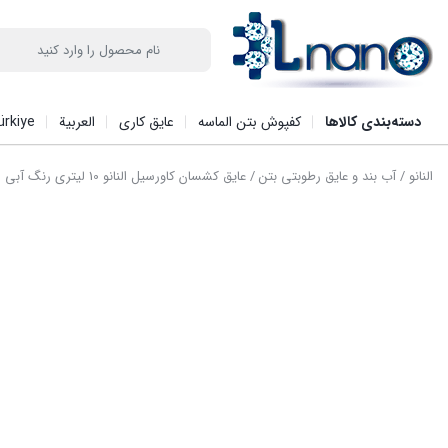
دسته‌بندی کالاها
کفپوش بتن الماسه
عایق کاری
العربیة
ürkiye
النانو
/
آب بند و عایق رطوبتی بتن
/ عایق کشسان کاورسیل النانو 10 لیتری رنگ آبی