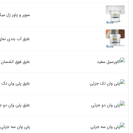
سوپر و پاور ژل میکروسی
عایق آب بندی نمای
عایق فوق کشسان کاورسیل النان
عایق پلی وان تک 
عایق پلی وان دو ج
پلی وان سه جزئی