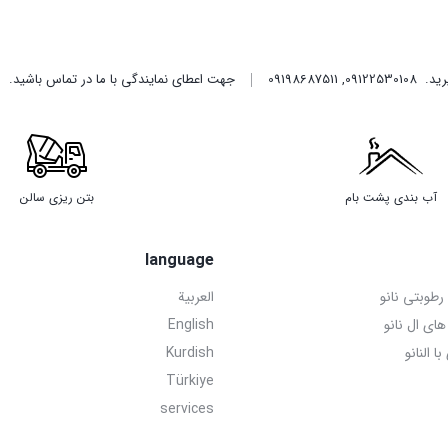
یرید.
09122530108
,
09198687511
جهت اعطای نمایندگی با ما در تماس باشید.
آب بندی پشت بام
بتن ریزی سالن
language
طوبتی نانو
العربیة
های ال نانو
English
 النانو
Kurdish
Türkiye
services