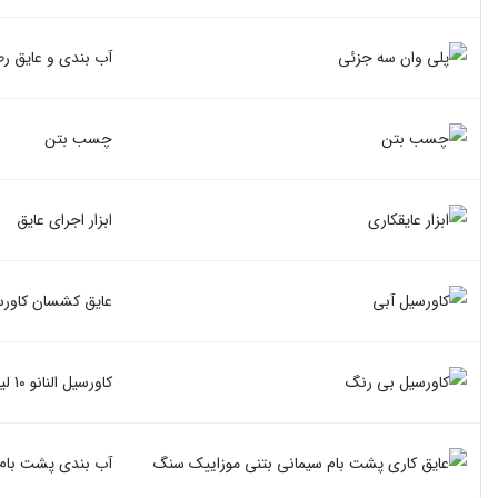
آب بندی و عایق رط
چسب بتن
ابزار اجرای عایق
عایق کشسان کاورسیل النانو 10
کاورسیل النانو 10 لیتری بی رنگ
آب بندی پشت بام ن