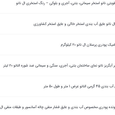
وبتی نانو استخر سیمانی، بتنی، آجری و بلوکی – رنگ استخری ال نانو
ال نانو عایق آب بندی استخر خاکی و عایق استخر کشاورزی
دری پرسلان ال نانو 20 کیلوگرم
آبگریز نانو نمای ساختمان بتنی، آجری، سنگی و سیمانی ضد شوره النانو 20 لیتر
عرض 1 متر و طول 50 متر
ده پودری مخصوص آب بندی و عایق فشار منفی چاله آسانسور و طبقات منفی ال نانو 25 کیل