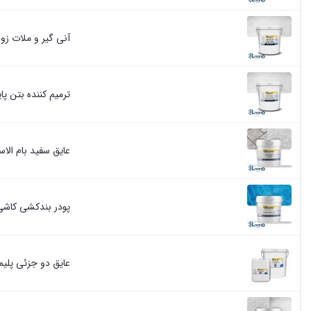
آنی گیر و ملات زود گیر بت
ترمیم کننده بتن پایه س
عایق سفید بام الاس
پودر بندکشی کاشی و 
عایق دو جزئی پلیم