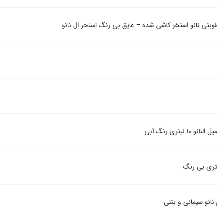
وبتی نانو استخر کاشی شده – عایق بی رنگ استخر ال نانو
 لیتری رنگ آبی
انو سیمانی و بتنی