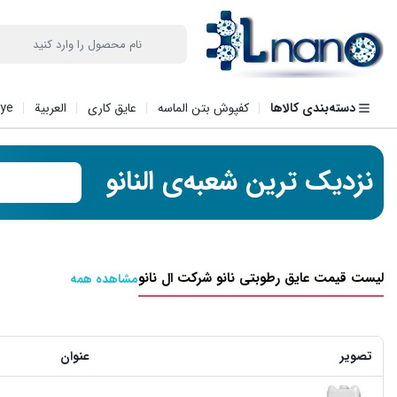
دسته‌بندی کالاها
کفپوش بتن الماسه
عایق کاری
العربیة
iye
نزدیک ترین شعبه‌ی النانو
لیست قیمت عایق رطوبتی نانو شرکت ال نانو
مشاهده همه
تصویر
عنوان