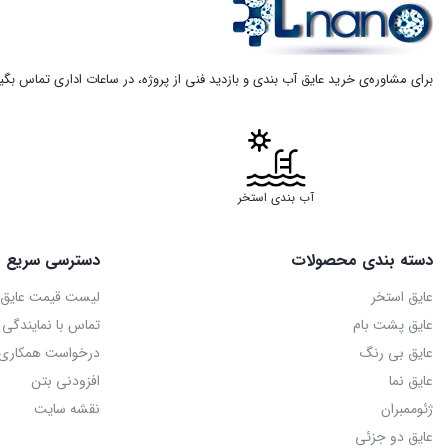
برای مشاوره‌ی خرید عایق آب بندی و بازدید فنی از پروژه، در ساعات اداری تماس بگ
آب بندی استخر
دسته بندی محصولات
دسترسی سریع
عایق استخر
لیست قیمت عایق ر
عایق پشت بام
تماس با نمایندگی 
عایق بی رنگ
درخواست همکاری با
عایق نما
افزودنی بتن
ژئوممبران
نقشه سایت
عایق دو جزئی