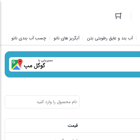
آب بند و عایق رطوبتی بتن
آبگریز های نانو
چسب آب بندی نانو
قیمت