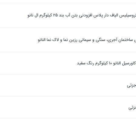
لیس الیاف دار پلاس افزودنی بتن آب بند 25 کیلوگرم ال نانو
 ساختمان آجری، سنگی و سیمانی رزین نما و لاک نما النانو
و 10 کیلوگرم رنگ سفید
جزئی
زئی