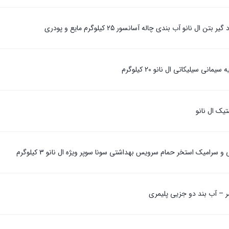
ن ال نانو آب بندی چاله آسانسور 25 کیلوگرم مایع و پودری
یمانی سیلیکاتی ال نانو 20 کیلوگرم
تیک ال نانو
سرامیک استخر حمام سرویس بهداشتی سونا سوپر ویژه ال نانو 3 کیلوگرم
ر – آب بند دو جزیی پلیمری