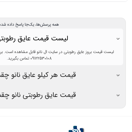
همه پرسش‌ها، یک‌جا پاسخ داده شده
لیست قیمت عایق رطوبتی 
لیست قیمت بروز عایق رطوبتی در سایت ال نانو قابل مشاهده است. برای 
09122530108 تماس بگیرید.
قیمت هر کیلو عایق نانو چق
قیمت عایق رطوبتی نانو چق