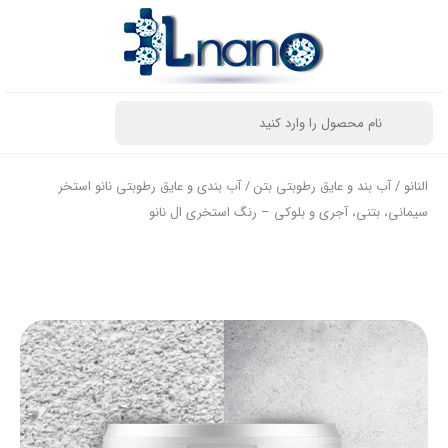
النانو
/
آب بند و عایق رطوبتی بتن
/ آب بندی و عایق رطوبتی نانو استخر
سیمانی، بتنی، آجری و بلوکی – رنگ استخری ال نانو