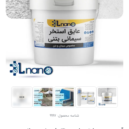
شناسه محصول:
9997