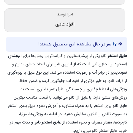
اجرا توسط:
افراد عادی
👁
17
نفر در حال مشاهده این محصول هستند!
عایق استخر
نانو یکی از پیشرفته‌ترین و کارآمدترین روش‌ها برای
آب‌بندی
استخر
ها و مخازن آبی است که از فناوری نانو برای ایجاد لایه‌ای مقاوم و
نفوذناپذیر در برابر آب و رطوبت استفاده می‌کند. این نوع عایق با بهره‌گیری
از ذرات نانو، به طور مؤثری از نفوذ آب جلوگیری کرده و ضمن حفظ
ویژگی‌های انعطاف‌پذیری و چسبندگی، طول عمر بالاتری نسبت به
روش‌های سنتی دارد. با عایق ال نانو می‌توانید با قیمت مناسب بهترین
عایق نانو برای استخر را به همراه مشاوره و آموزش نحوه عایق بندی استخر
به صورت تلفنی و آنلاین سفارش دهید. در ادامه به ویژگی‌ها، مزایا،
کاربردها، مقدار مصرف و نحوه استفاده از
عایق استخر نانو
و نکات مهم در
خرید عایق استخر نانو می‌پردازیم.