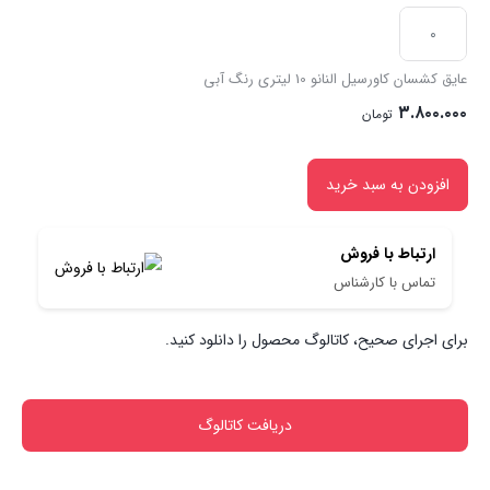
عایق
کشسان
عایق کشسان کاورسیل النانو 10 لیتری رنگ آبی
کاورسیل
۳.۸۰۰.۰۰۰
تومان
النانو
10
افزودن به سبد خرید
لیتری
رنگ
ارتباط با فروش
آبی
تماس با کارشناس
عدد
برای اجرای صحیح، کاتالوگ محصول را دانلود کنید.
دریافت کاتالوگ