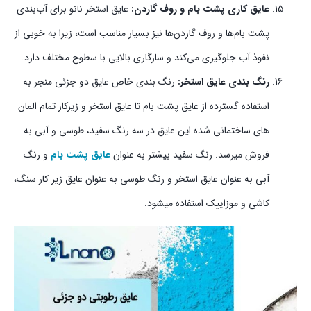
عایق کاری پشت بام و روف گاردن:
عایق استخر نانو برای آب‌بندی
پشت بام‌ها و روف گاردن‌ها نیز بسیار مناسب است، زیرا به خوبی از
نفوذ آب جلوگیری می‌کند و سازگاری بالایی با سطوح مختلف دارد.
رنگ بندی عایق استخر:
رنگ بندی خاص عایق دو جزئی منجر به
استفاده گسترده از عایق پشت بام تا عایق استخر و زیرکار تمام المان
های ساختمانی شده این عایق در سه رنگ سفید، طوسی و آبی به
فروش میرسد. رنگ سفید بیشتر به عنوان
عایق پشت بام
و رنگ
آبی به عنوان عایق استخر و رنگ طوسی به عنوان عایق زیر کار سنگ،
کاشی و موزاییک استفاده میشود.