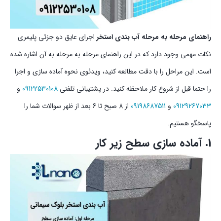
راهنمای مرحله به مرحله آب بندی استخر
اجرای عایق دو جزئی پلیمری
نکات مهمی وجود دارد که در این راهنمای مرحله به مرحله به آن اشاره شده
است. این مراحل را با دقت مطالعه کنید، ویدئوی نحوه آماده سازی و اجرا
را حتما قبل از شروع کار ملاحظه کنید. در پشتیبانی تلفنی
09122530108
و
09129267033
و
09198687511
از 8 صبح تا 6 بعد از ظهر سوالات شما را
پاسخگو هستیم.
1. آماده سازی سطح زیر کار