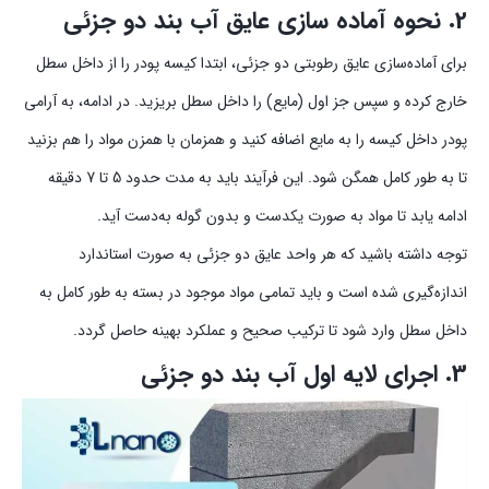
2. نحوه آماده سازی عایق آب بند دو جزئی
برای آماده‌سازی عایق رطوبتی دو جزئی، ابتدا کیسه پودر را از داخل سطل
خارج کرده و سپس جز اول (مایع) را داخل سطل بریزید. در ادامه، به آرامی
پودر داخل کیسه را به مایع اضافه کنید و همزمان با همزن مواد را هم بزنید
تا به طور کامل همگن شود. این فرآیند باید به مدت حدود 5 تا 7 دقیقه
ادامه یابد تا مواد به صورت یکدست و بدون گوله به‌دست آید.
توجه داشته باشید که هر واحد عایق دو جزئی به صورت استاندارد
اندازه‌گیری شده است و باید تمامی مواد موجود در بسته به طور کامل به
داخل سطل وارد شود تا ترکیب صحیح و عملکرد بهینه حاصل گردد.
3. اجرای لایه اول آب بند دو جزئی