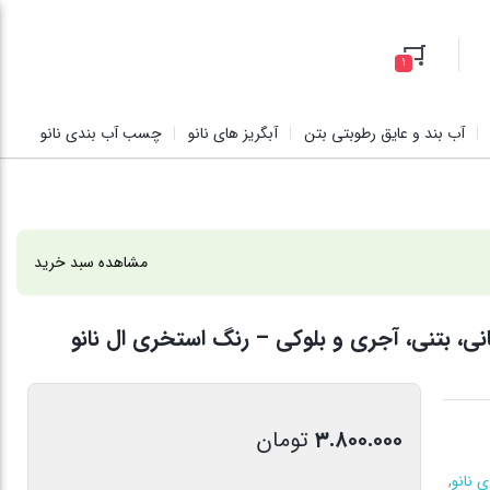
1
آب بند و عایق رطوبتی بتن
آبگریز های نانو
چسب آب بندی نانو
مشاهده سبد خرید
نی، بتنی، آجری و بلوکی – رنگ استخری ال نانو
۳.۸۰۰.۰۰۰
تومان
 نانو
,