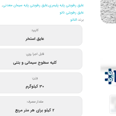
عایق رطوبتی پایه پلیمری
,
عایق رطوبتی پایه سیمان معدنی
,
عایق رطوبتی نانو
برند:
النانو
کاربرد:
عایق استخر
قابل اجرا روی:
کلیه سطوح سیمانی و بتنی
وزن:
30 کیلوگرم
مقدار مصرف:
2 کیلو برای هر متر مربع