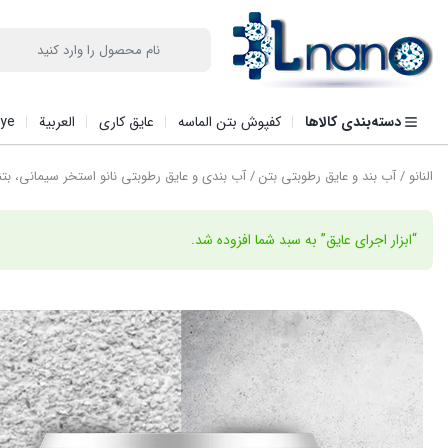
دسته‌بندی کالاها
کفپوش بتن الماسه
عایق کاری
العربیة
iye
النانو
/
آب بند و عایق رطوبتی بتن
/ آب بندی و عایق رطوبتی نانو استخر سیمانی، بت
“ابزار اجرای عایق” به سبد شما افزوده شد.