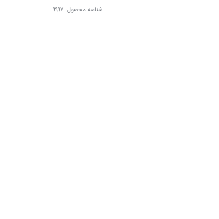
شناسه محصول:
9997