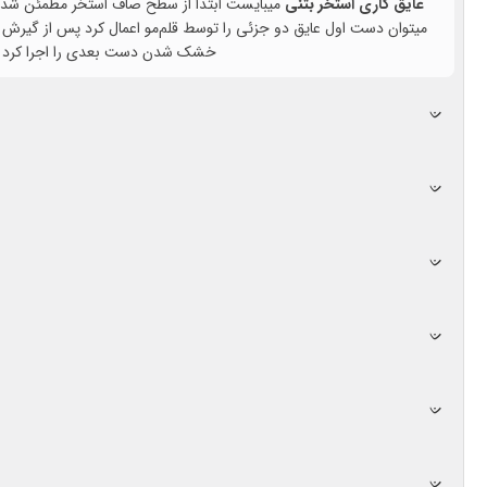
عایق کاری استخر بتنی
میبایست ابتدا از سطح صاف استخر مطمئن شد در
میتوان دست اول عایق دو جزئی را توسط قلم‌مو اعمال کرد پس از گیر
خشک شدن دست بعدی را اجرا کرد این