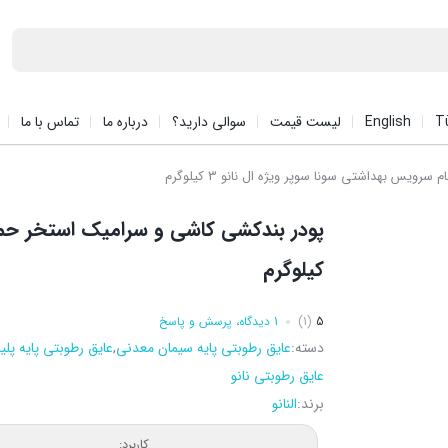
T
English
لیست قیمت
سوالی دارید؟
درباره ما
تماس با ما
س بهداشتی سونا سوپر ویژه ال نانو 3 کیلوگرم
کیلوگرم
5
(1)
1 دیدگاه، پرسش و پاسخ
دسته:
عایق رطوبتی پایه سیمان معدنی
,
عایق رطوبتی پایه پلی
عایق رطوبتی نانو
برند:
النانو
کاربرد: