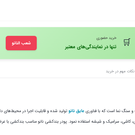
خرید حضوری
🛒
شعب النانو
تنها در نمایندگی‌های معتبر
نکات مهم در خرید
 و سنگ نما است که با فناوری
عایق نانو
تولید شده و قابلیت اجرا در محیط‌های د