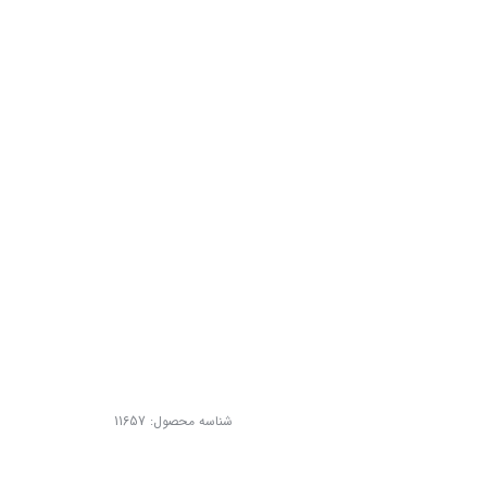
شناسه محصول:
11657