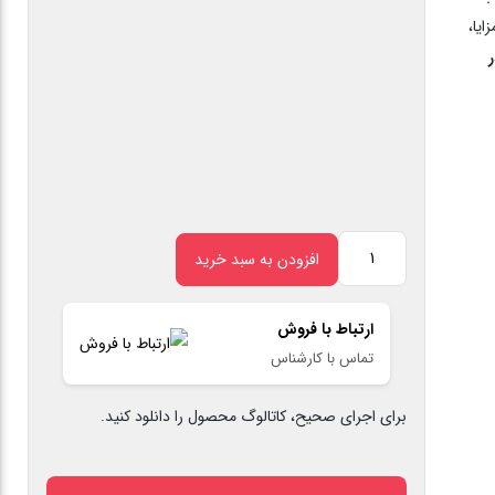
ایا،
افزودن به سبد خرید
پودر
بندکشی
ارتباط با فروش
کاشی
تماس با کارشناس
و
سرامیک
برای اجرای صحیح، کاتالوگ محصول را دانلود کنید.
استخر
حمام
سرویس