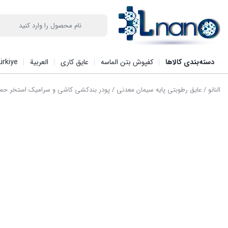
دسته‌بندی کالاها
کفپوش بتن الماسه
عایق کاری
العربیة
ürkiye
النانو
/
عایق رطوبتی پایه سیمان معدنی
/ پودر بندکشی کاشی و سرامیک استخر حمام سروی