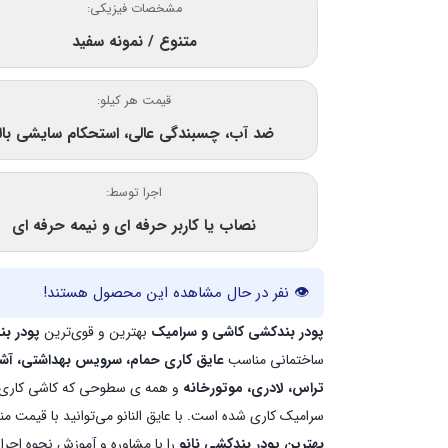
مشخصات فیزیکی:
متنوع / نمونه سفید
قیمت هر کیلو:
ضد آب، چسبندگی عالی، استحکام سایشی بالا
اجرا توسط:
نصاب یا کاربر حرفه ای و نیمه حرفه ای
👁
نفر در حال مشاهده این محصول هستند!
پودر بندکشی کاشی و سرامیک
بهترین و قوی‌ترین
پودر ب
ساختمانی مناسب
عایق کاری حمام، سرویس بهداشتی، آشپ
تراس، لادری، موتورخانه
و همه ی سطوحی که کاشی کاری 
سرامیک کاری شده است. با عایق النانو می‌توانید با قیمت م
بهترین پودر بندکشی نانو
را با مشاوره و آموزش نحوه اجرا 