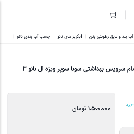
آب بند و عایق رطوبتی بتن
آبگریز های نانو
چسب آب بندی نانو
پودر بندکشی کاشی و سرامیک استخر حمام سرویس بهداشتی سونا سوپر ویژه ال نانو 3
مری
,
۱.۵۰۰.۰۰۰
تومان